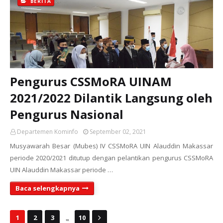
BERITA
Pengurus CSSMoRA UINAM
2021/2022 Dilantik Langsung oleh
Pengurus Nasional
Departemen Kominfo
September 02, 2021
Musyawarah Besar (Mubes) IV CSSMoRA UIN Alauddin Makassar
periode 2020/2021 ditutup dengan pelantikan pengurus CSSMoRA
UIN Alauddin Makassar periode …
Baca selengkapnya
...
1
2
3
10