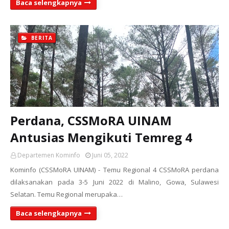
Baca selengkapnya
BERITA
Perdana, CSSMoRA UINAM
Antusias Mengikuti Temreg 4
Departemen Kominfo
Juni 05, 2022
Kominfo (CSSMoRA UINAM) - Temu Regional 4 CSSMoRA perdana
dilaksanakan pada 3-5 Juni 2022 di Malino, Gowa, Sulawesi
Selatan. Temu Regional merupaka…
Baca selengkapnya