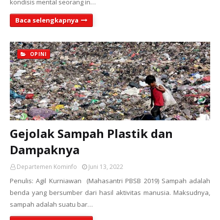
kondisis mental seorang in…
Baca selengkapnya
OPINI
Gejolak Sampah Plastik dan
Dampaknya
Departemen Kominfo
Juni 13, 2022
Penulis: Agil Kurniawan (Mahasantri PBSB 2019) Sampah adalah
benda yang bersumber dari hasil aktivitas manusia. Maksudnya,
sampah adalah suatu bar…