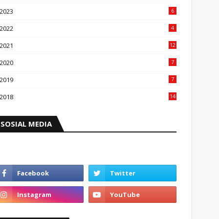
2023
6
2022
4
2021
12
2020
7
2019
7
2018
14
SOSIAL MEDIA