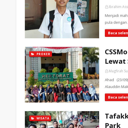
Ibrahim As
Menjadi mah
pula dengan 
Baca sele
CSSMo
PROKER
Lewat 
Magfirah S
Ahad (23/0
Alauddin Mak
Baca sele
Tafakk
WISATA
Park