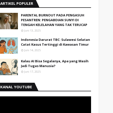
ARTIKEL POPULER
PARENTAL BURNOUT PADA PENGASUH
PESANTREN: PENGABDIAN SUNYI DI
TENGAH KELELAHAN YANG TAK TERUCAP
Juni 13, 2025
Indonesia Darurat TBC: Sulawesi Selatan
Catat Kasus Tertinggi di Kawasan Timur
Juni 14, 2025
Kalau AI Bisa Segalanya, Apa yang Masih
Jadi Tugas Manusia?
Juni 17, 2025
KANAL YOUTUBE