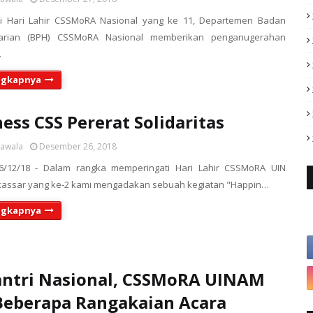
i Hari Lahir CSSMoRA Nasional yang ke 11, Departemen Badan
arian (BPH) CSSMoRA Nasional memberikan penganugerahan
…
ngkapnya
ess CSS Pererat Solidaritas
sawala
Desember 26, 2018
6/12/18 - Dalam rangka memperingati Hari Lahir CSSMoRA UIN
kassar yang ke-2 kami mengadakan sebuah kegiatan "Happin…
ngkapnya
antri Nasional, CSSMoRA UINAM
Beberapa Rangakaian Acara