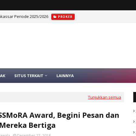
assar Periode 2025/2026
PROKER
AK
SITUS TERKAIT
LAINNYA
Tunjukkan semua
SSMoRA Award, Begini Pesan dan
Mereka Bertiga
sawala
Desember 27, 2018