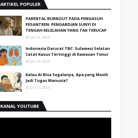
ARTIKEL POPULER
PARENTAL BURNOUT PADA PENGASUH
PESANTREN: PENGABDIAN SUNYI DI
TENGAH KELELAHAN YANG TAK TERUCAP
Juni 13, 2025
Indonesia Darurat TBC: Sulawesi Selatan
Catat Kasus Tertinggi di Kawasan Timur
Juni 14, 2025
Kalau AI Bisa Segalanya, Apa yang Masih
Jadi Tugas Manusia?
Juni 17, 2025
KANAL YOUTUBE