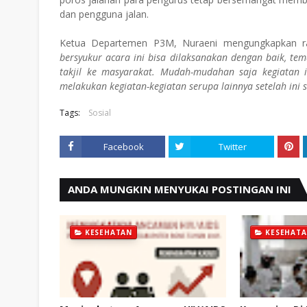
dan pengguna jalan.
Ketua Departemen P3M, Nuraeni mengungkapkan ras
bersyukur acara ini bisa dilaksanakan dengan baik, t
takjil ke masyarakat. Mudah-mudahan saja kegiatan 
melakukan kegiatan-kegiatan serupa lainnya setelah ini 
Tags:
Sosial
Facebook
Twitter
ANDA MUNGKIN MENYUKAI POSTINGAN INI
KESEHATAN
KESEHAT