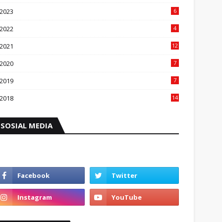
2023
6
2022
4
2021
12
2020
7
2019
7
2018
14
SOSIAL MEDIA