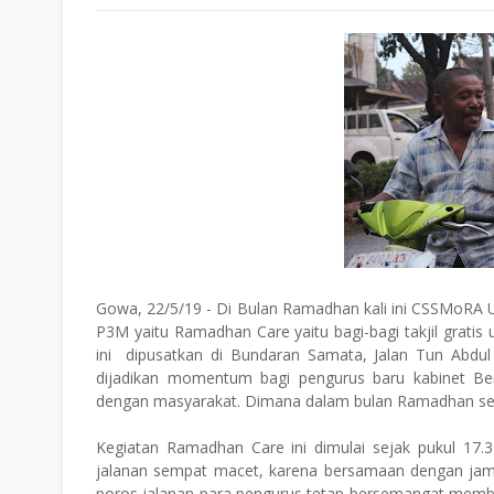
Gowa, 22/5/19 - Di Bulan Ramadhan kali ini CSSMoRA
P3M yaitu Ramadhan Care yaitu bagi-bagi takjil grati
ini dipusatkan di Bundaran Samata, Jalan Tun Abdu
dijadikan momentum bagi pengurus baru kabinet Be
dengan masyarakat. Dimana dalam bulan Ramadhan seti
Kegiatan Ramadhan Care ini dimulai sejak pukul 17.
jalanan sempat macet, karena bersamaan dengan jam 
poros jalanan para pengurus tetap bersemangat membag