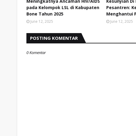
Meningkatnya Ancaman HIV/AIDS
Kesunyian Di 
pada Kelompok LSL di Kabupaten
Pesantren: 
Bone Tahun 2025
Menghantui P
June 12, 2025
June 12, 2025
POSTING KOMENTAR
0 Komentar