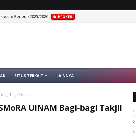
assar Periode 2025/2026
PROKER
AK
SITUS TERKAIT
LAINNYA
gi Takjil Gratis
oRA UINAM Bagi-bagi Takjil